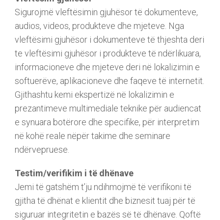
Sigurojmë vleftësimin gjuhësor të dokumenteve,
audios, videos, produkteve dhe mjeteve. Nga
vleftësimi gjuhësor i dokumenteve të thjeshta deri
te vleftësimi gjuhësor i produkteve të ndërlikuara,
informacioneve dhe mjeteve deri në lokalizimin e
softuerëve, aplikacioneve dhe faqeve të internetit.
Gjithashtu kemi ekspertizë në lokalizimin e
prezantimeve multimediale teknike për audiencat
e synuara botërore dhe specifike, për interpretim
në kohë reale nëpër takime dhe seminare
ndërvepruese.
Testim/verifikim i të dhënave
Jemi të gatshëm t’ju ndihmojmë të verifikoni të
gjitha të dhënat e klientit dhe biznesit tuaj për të
siguruar integritetin e bazës së të dhënave. Qoftë