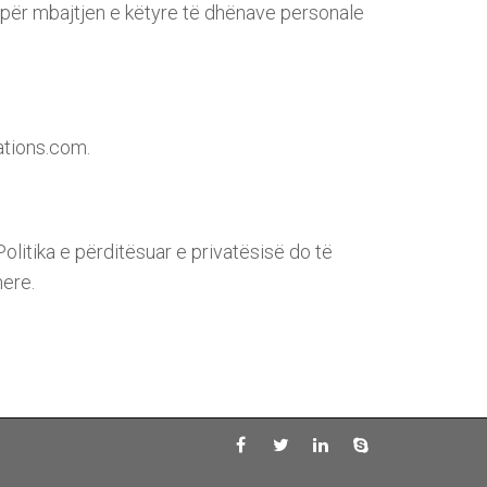
për mbajtjen e këtyre të dhënave personale
ations.com.
Politika e përditësuar e privatësisë do të
here.