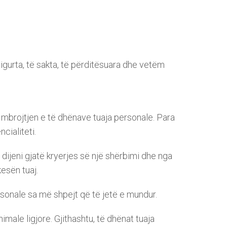
gurta, të sakta, të përditësuara dhe vetëm
 mbrojtjen e të dhënave tuaja personale. Para
cialiteti.
dijeni gjatë kryerjes së një shërbimi dhe nga
esën tuaj.
rsonale sa më shpejt që të jetë e mundur.
ale ligjore. Gjithashtu, të dhënat tuaja